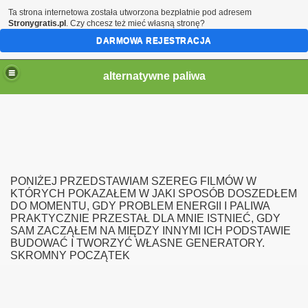
Ta strona internetowa została utworzona bezpłatnie pod adresem
Stronygratis.pl
. Czy chcesz też mieć własną stronę?
DARMOWA REJESTRACJA
alternatywne paliwa
PONIŻEJ PRZEDSTAWIAM SZEREG FILMÓW W
KTÓRYCH POKAZAŁEM W JAKI SPOSÓB DOSZEDŁEM
DO MOMENTU, GDY PROBLEM ENERGII I PALIWA
PRAKTYCZNIE PRZESTAŁ DLA MNIE ISTNIEĆ, GDY
SAM ZACZĄŁEM NA MIĘDZY INNYMI ICH PODSTAWIE
BUDOWAĆ I TWORZYĆ WŁASNE GENERATORY.
SKROMNY POCZĄTEK